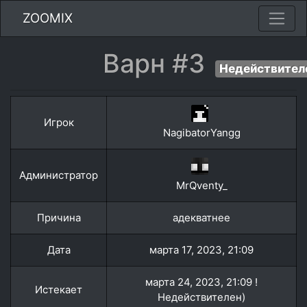
ZOOMIX
Варн #3
Недействител
Игрок
NagibatorYangg
Администратор
MrQventy_
Причина
адекватнее
Дата
марта 17, 2023, 21:09
марта 24, 2023, 21:09 !
Истекает
Недействителен)