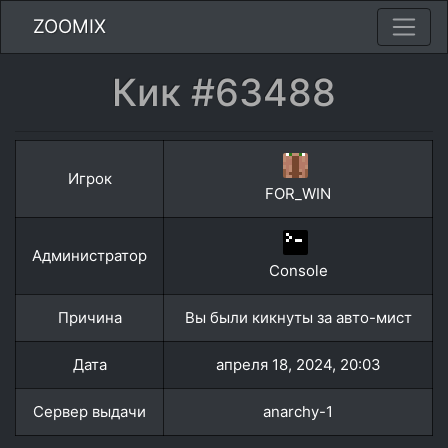
ZOOMIX
Кик #63488
Игрок
FOR_WIN
Администратор
Console
Причина
Вы были кикнуты за авто-мист
Дата
апреля 18, 2024, 20:03
Сервер выдачи
anarchy-1